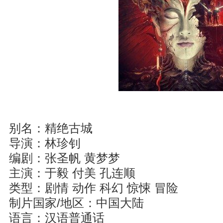
别名：精绝古城
导演：林珍钊
编剧：张圣帆 黄梦梦
主演：于毅 付美 孔连顺
类型：剧情 动作 科幻 惊悚 冒险
制片国家/地区：中国大陆
语言：汉语普通话