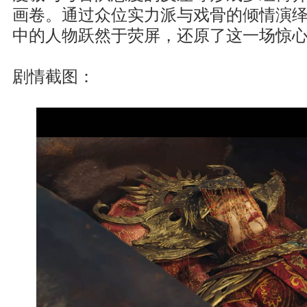
画卷。通过众位实力派与戏骨的倾情演
中的人物跃然于荧屏，还原了这一场惊
剧情截图：