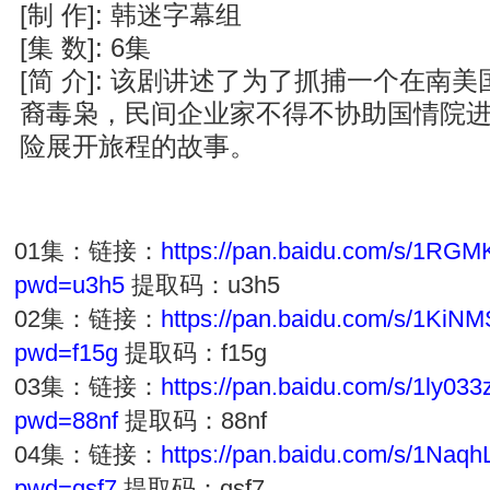
[制 作]: 韩迷字幕组
[集 数]: 6集
[简 介]: 该剧讲述了为了抓捕一个在南
裔毒枭，民间企业家不得不协助国情院
险展开旅程的故事。
01集：链接：
https://pan.baidu.com/s/1
pwd=u3h5
提取码：u3h5
02集：链接：
https://pan.baidu.com/s/1K
pwd=f15g
提取码：f15g
03集：链接：
https://pan.baidu.com/s/1ly0
pwd=88nf
提取码：88nf
04集：链接：
https://pan.baidu.com/s/1Na
pwd=qsf7
提取码：qsf7