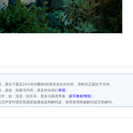
，请在下载后24小时内删除!如果您喜欢此内容，请购买正版给予支持。
情、虚假、病毒等内容，请及时向我们
举报
。
软件，如：迅雷、快车等。更多问题请查看：
新手教程/帮助
。
或无声音时请安装最新版播放器和解码器，推荐使用终极解码或完美解码。