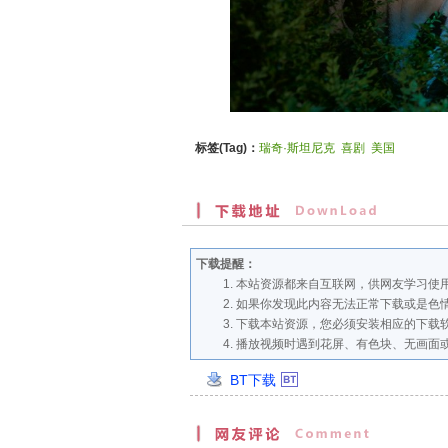
标签(Tag)：
瑞奇·斯坦尼克
喜剧
美国
下载提醒：
本站资源都来自互联网，供网友学习使用
如果你发现此内容无法正常下载或是色
下载本站资源，您必须安装相应的下载
播放视频时遇到花屏、有色块、无画面
BT下载
创
建
时