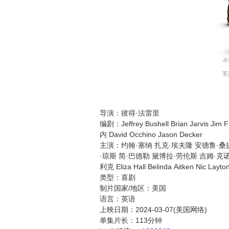
导演：彼得·法雷里
编剧：Jeffrey Bushell Brian Jarvi
内 David Occhino Jason Decker
主演：约翰·塞纳 扎克·埃夫隆 安德鲁·桑提
·琼斯 简·巴德勒 黛博拉·劳伦斯 吉姆·克诺贝洛赫 J
利克 Eliza Hall Belinda Aitken Nic Layton
类型：喜剧
制片国家/地区：美国
语言：英语
上映日期：2024-03-07(美国网络)
单集片长：113分钟