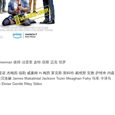
s Jim Freeman 彼得·法雷里 皮特·琼斯 迈克·切罗
诺 杰梅因·福勒 威廉姆·H·梅西 莱克斯·斯科特·戴维斯 安雅·萨维奇 内森
ames Makalintal Jackson Tozer Meaghan Fahy 马塔·卡泽马
 Eloise Gentle Riley Stiles