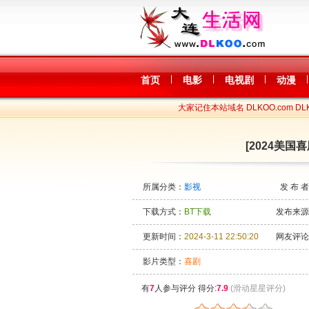
|
|
|
|
首页
电影
电视剧
动漫
大家记住本站域名 DLKOO.com DLK
[2024美国喜
所属分类：
影视
发 布 
下载方式：
BT下载
发布来源
更新时间：
2024-3-11 22:50:20
网友评论
影片类型：
喜剧
有
7
人参与评分 得分:
7.9
(滑动星星评分)