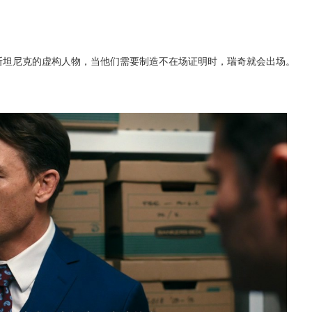
坦尼克的虚构人物，当他们需要制造不在场证明时，瑞奇就会出场。