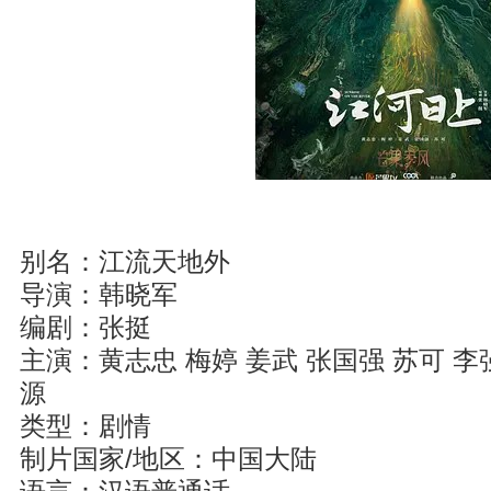
别名：江流天地外
导演：韩晓军
编剧：张挺
主演：黄志忠 梅婷 姜武 张国强 苏可 李强
源
类型：剧情
制片国家/地区：中国大陆