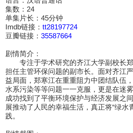
语言：汉语普通话
集数：24
单集片长：45分钟
Imdb链接：
tt28197724
豆瓣链接：
35587664
剧情简介：
专注于学术研究的齐江大学副校长郑
担任主管环保问题的副市长。面对齐江
益局面，郑寒江在重重阻力中团结队伍
水系污染等等问题一一克服，更是在迷
成功找到了平衡环境保护与经济发展之
展推动了人民的幸福生活，真正将“绿水
践。