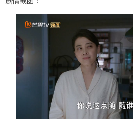
剧情截图：