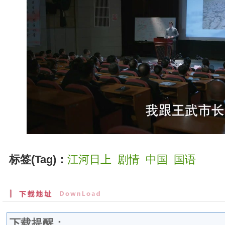
标签(Tag)：
江河日上
剧情
中国
国语
下载提醒：