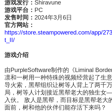
游戏发行：
Shiravune
游戏平台：
PC
发售时间：
2024年3月6日
官方网站：
https://store.steampowered.com/app/27
t_II/
游戏介绍
由PurpleSoftware制作的《Liminal 
凛和一树用一种特殊的视频经营起了生意
导火索，黑帮组织让树等人背上了两千万
局，树等人计划接近黑帮老大的独生女
入伙。 敌人是黑帮，而目标是黑帮老大
面前，树和他的伙伴们能存活下来吗？