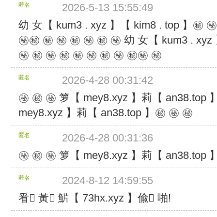
块
匿名
2026-5-13 15:55:49
大
小：
幼 女【 kum3 . xyz 】【 kim8 . top 】㊙️ ㊙️ ㊙️
4
㊙️㊙️ ㊙️ ㊙️ ㊙️ ㊙️ ㊙️ ㊙️ 幼 女【 kum3 . xyz
MB
分
㊙️ ㊙️ ㊙️ ㊙️ ㊙️ ㊙️ ㊙️ ㊙️ ㊙️㊙️ ㊙️
块
个
匿名
2026-4-28 00:31:42
数：
654
㊙️ ㊙️ ㊙️ 箩【 mey8.xyz 】莉【 an38.top 】
总
计
mey8.xyz 】莉【 an38.top 】㊙️ ㊙️ ㊙️
大
小：
匿名
2026-4-28 00:31:36
2.55
GB
㊙️ ㊙️ ㊙️ 箩【 mey8.xyz 】莉【 an38.top 】
所
包
含
匿名
2024-8-12 14:59:55
的
㸔 ِ黃 ِ魸【 73hx.xyz 】偸 ِ啪!
文
件：
3DMGAME-