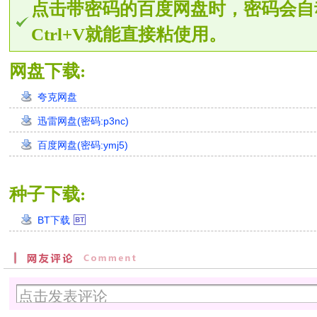
点击带密码的百度网盘时，密码会自
Ctrl+V就能直接粘使用。
网盘下载:
夸克网盘
迅雷网盘(密码:p3nc)
百度网盘(密码:ymj5)
种子下载:
BT下载
创
建
时
间：
0:00:00
分