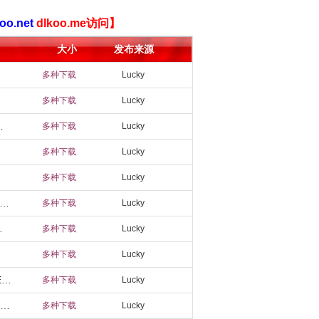
oo.net
dlkoo.me访问】
大小
发布来源
多种下载
Lucky
多种下载
Lucky
版[CN中文版/TW中文版/EN英文版/JP日文版]
多种下载
Lucky
多种下载
Lucky
多种下载
Lucky
：福西法的宝藏（Backpack Battles）》官方中文 Early Access P2P硬盘版[CN中文版/TW中文版/EN英文版/JP日文版]
多种下载
Lucky
版/TW中文版/EN英文版/JP日文版]
多种下载
Lucky
多种下载
Lucky
《古代武器荷莉（Ancient Weapon Holly）》官方中文 TENOKE镜像版[CN中文版/TW中文版/EN英文版/JP日文版]
多种下载
Lucky
《史力奇奇遇记：姆明山谷之歌（Snufkin: Melody of Moominvalley）》TENOKE镜像版[CN中文版/EN英文版/JP日文版]
多种下载
Lucky