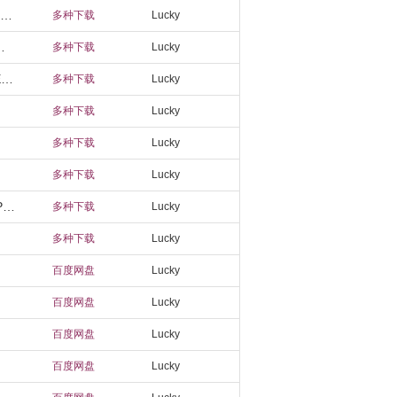
《料理师（Cuisineer）》官方中文 v1.1.3439 TENOKE镜像版[CN中文版/TW中文版/EN英文版/JP日文版]
多种下载
Lucky
 RUNE镜像版[CN中文版/TW中文版/EN英文版]
多种下载
Lucky
《机场：模拟地勤（AirportSim）》官方中文 集成博洛尼亚机场DLC RUNE镜像版[CN中文版/EN英文版]
多种下载
Lucky
多种下载
Lucky
多种下载
Lucky
多种下载
Lucky
《乐高2K竞速（LEGO 2K Drive）》官方中文 RUNE镜像版[CN中文版/TW中文版/EN英文版/JP日文版]
多种下载
Lucky
多种下载
Lucky
百度网盘
Lucky
百度网盘
Lucky
百度网盘
Lucky
百度网盘
Lucky