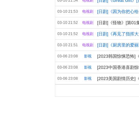
[日剧]《Great Gift》
03-10 21:54
电视剧
[日剧]《因为你把心给了
03-10 21:53
电视剧
[日剧]《怪物》[第01集]
03-10 21:52
电视剧
[日剧]《再见了指挥大师
03-10 21:52
电视剧
[日剧]《厨房里的爱丽丝》
03-10 21:51
电视剧
[2023韩国惊悚恐怖]《
03-06 23:08
影视
[2023中国香港喜剧惊悚
03-06 23:08
影视
[2023美国剧情历史]《
03-06 23:08
影视