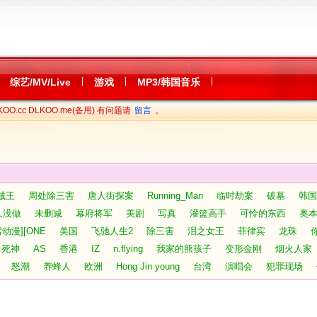
|
|
|
综艺/MV/Live
游戏
MP3/韩国音乐
OO.cc DLKOO.me(备用) 有问题请
留言
。
贼王
周处除三害
唐人街探案
Running_Man
临时劫案
破墓
韩国
久没做
未删减
幕府将军
美剧
写真
灌篮高手
可怜的东西
奥
雪动漫][ONE
美国
飞驰人生2
除三害
泪之女王
菲律宾
龙珠
死神
AS
香港
IZ
n.flying
我家的熊孩子
变形金刚
烟火人家
怒潮
养蜂人
欧洲
Hong Jin young
台湾
演唱会
犯罪现场