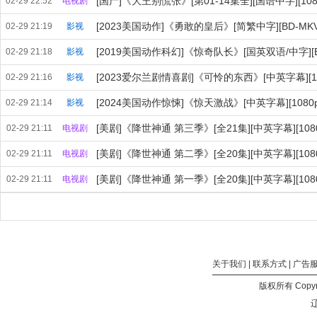
[国产]《大王别慌张》[第01-14集全][国语中字][1080
02-29 22:52
电视剧
[2023美国动作]《勇敢的皇后》[简繁中字][BD-MKV-
02-29 21:19
影视
[2019美国动作科幻]《惊奇队长》[国英双语/中字][BD-
02-29 21:18
影视
[2023爱尔兰剧情喜剧]《可怜的东西》[中英字幕][108
02-29 21:16
影视
[2024美国动作惊悚]《惊天激战》[中英字幕][1080p
02-29 21:14
影视
[美剧]《降世神通 第三季》[全21集][中英字幕][1080
02-29 21:11
电视剧
[美剧]《降世神通 第二季》[全20集][中英字幕][1080
02-29 21:11
电视剧
[美剧]《降世神通 第一季》[全20集][中英字幕][1080
02-29 21:11
电视剧
关于我们
|
联系方式
|
广告
版权所有 Copyri
辽