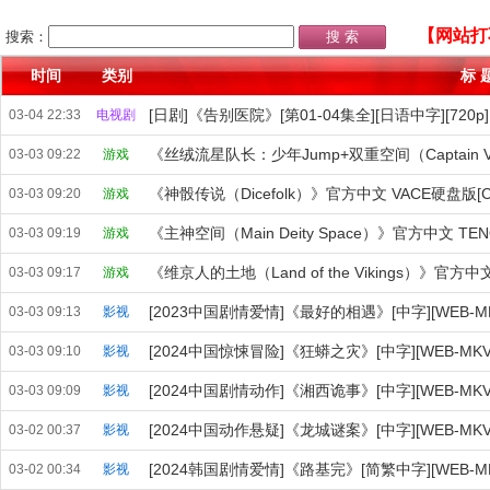
【网站打
搜索：
时间
类别
标 
[日剧]《告别医院》[第01-04集全][日语中字][720p
03-04 22:33
电视剧
03-03 09:22
游戏
《神骰传说（Dicefolk）》官方中文 VACE硬盘版[
03-03 09:20
游戏
《主神空间（Main Deity Space）》官方中文 T
03-03 09:19
游戏
《维京人的土地（Land of the Vikings）》官方中文
03-03 09:17
游戏
[2023中国剧情爱情]《最好的相遇》[中字][WEB-MKV
03-03 09:13
影视
[2024中国惊悚冒险]《狂蟒之灾》[中字][WEB-MKV-10
03-03 09:10
影视
[2024中国剧情动作]《湘西诡事》[中字][WEB-MKV-10
03-03 09:09
影视
[2024中国动作悬疑]《龙城谜案》[中字][WEB-MKV-10
03-02 00:37
影视
[2024韩国剧情爱情]《路基完》[简繁中字][WEB-MKV
03-02 00:34
影视